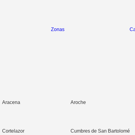
Zonas
Ca
Aracena
Aroche
Cortelazor
Cumbres de San Bartolomé