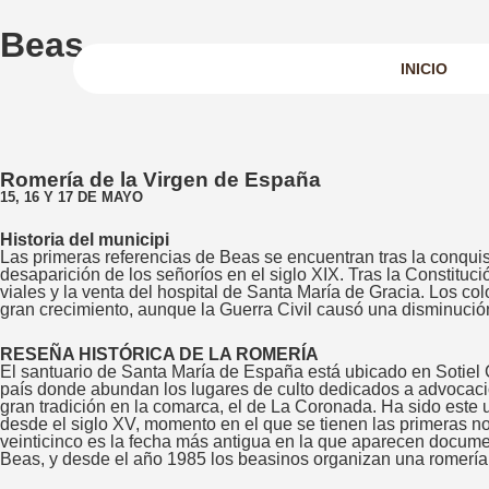
Beas
INICIO
Romería de la Virgen de España
15, 16 Y 17 DE MAYO
Historia del municipi
Las primeras referencias de Beas se encuentran tras la conquis
desaparición de los señoríos en el siglo XIX. Tras la Constituci
viales y la venta del hospital de Santa María de Gracia. Los c
gran crecimiento, aunque la Guerra Civil causó una disminució
RESEÑA HISTÓRICA DE LA ROMERÍA
El santuario de Santa María de España está ubicado en Sotiel 
país donde abundan los lugares de culto dedicados a advocacione
gran tradición en la comarca, el de La Coronada. Ha sido est
desde el siglo XV, momento en el que se tienen las primeras noti
veinticinco es la fecha más antigua en la que aparecen documen
Beas, y desde el año 1985 los beasinos organizan una romería 