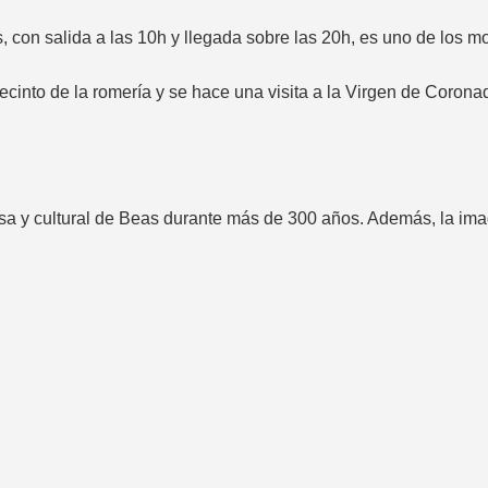
s, con salida a las 10h y llegada sobre las 20h, es uno de los 
 recinto de la romería y se hace una visita a la Virgen de Corona
osa y cultural de Beas durante más de 300 años. Además, la imag