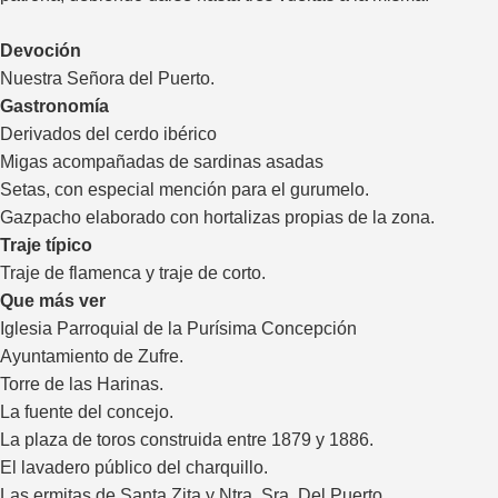
Devoción
Nuestra Señora del Puerto.
Gastronomía
Derivados del cerdo ibérico
Migas acompañadas de sardinas asadas
Setas, con especial mención para el gurumelo.
Gazpacho elaborado con hortalizas propias de la zona.
Traje típico
Traje de flamenca y traje de corto.
Que más ver
Iglesia Parroquial de la Purísima Concepción
Ayuntamiento de Zufre.
Torre de las Harinas.
La fuente del concejo.
La plaza de toros construida entre 1879 y 1886.
El lavadero público del charquillo.
Las ermitas de Santa Zita y Ntra. Sra. Del Puerto.