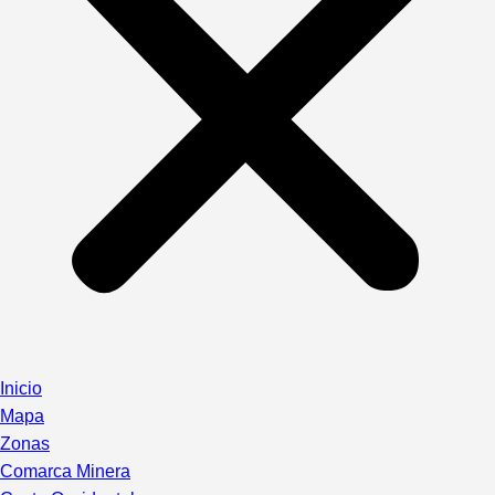
Inicio
Mapa
Zonas
Comarca Minera