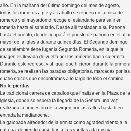
año. En la mañana del último domingo del mes de agosto,
todos los romeros a pie y a caballo se reúnen en la misa de
romeros y el mayordomo recoge el estandarte para salir en
romería hasta el santuario. Desde allí trasladan a su Patrona
hasta el pueblo, donde ocupará el puesto de patrona en el altar
mayor de la Iglesia durante quince días. El Segundo domingo
de septiembre tiene lugar la Segunda Romería, en la que la
imagen es llevada de vuelta por los romeros hacia su ermita.
Durante este regreso, y al igual que hicieron durante la primera
romería, se realizan las paradas obligatorias, marcadas por las
cuatro cruces que encontramos a lo largo de todo el camino.
No te pierdas
La tradicional carrera de caballos que finaliza en la Plaza de la
Iglesia, donde se espera la llegada de la Señora una vez
realizada la procesión de la virgen por las calles hasta bien
entrada la medianoche.
La galopada alrededor de la ermita como agradecimiento a la
patrona, debiendo darse hasta tres vueltas a la misma.