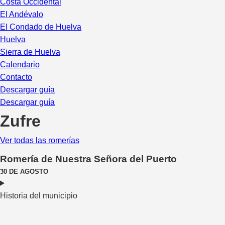
Costa Occidental
El Andévalo
El Condado de Huelva
Huelva
Sierra de Huelva
Calendario
Contacto
Descargar guía
Descargar guía
Zufre
Ver todas las romerías
Romería de Nuestra Señora del Puerto
30 DE AGOSTO
Historia del municipio