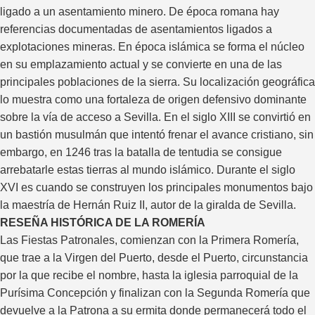
ligado a un asentamiento minero. De época romana hay
referencias documentadas de asentamientos ligados a
explotaciones mineras. En época islámica se forma el núcleo
en su emplazamiento actual y se convierte en una de las
principales poblaciones de la sierra. Su localización geográfica
lo muestra como una fortaleza de origen defensivo dominante
sobre la vía de acceso a Sevilla. En el siglo XIII se convirtió en
un bastión musulmán que intentó frenar el avance cristiano, sin
embargo, en 1246 tras la batalla de tentudia se consigue
arrebatarle estas tierras al mundo islámico. Durante el siglo
XVI es cuando se construyen los principales monumentos bajo
la maestría de Hernán Ruiz II, autor de la giralda de Sevilla.
RESEÑA HISTÓRICA DE LA ROMERÍA
Las Fiestas Patronales, comienzan con la Primera Romería,
que trae a la Virgen del Puerto, desde el Puerto, circunstancia
por la que recibe el nombre, hasta la iglesia parroquial de la
Purísima Concepción y finalizan con la Segunda Romería que
devuelve a la Patrona a su ermita donde permanecerá todo el