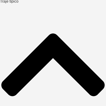
Traje típico