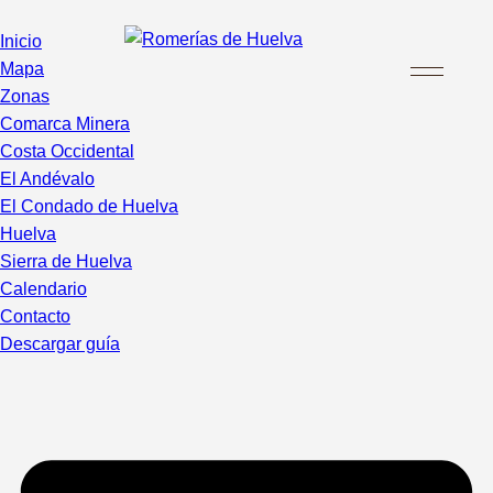
Inicio
Mapa
Zonas
Comarca Minera
Costa Occidental
El Andévalo
El Condado de Huelva
Huelva
Sierra de Huelva
Calendario
Contacto
Descargar guía