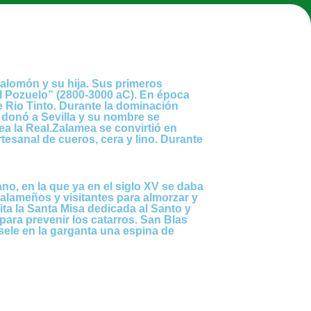
Salomón y su hija. Sus primeros
l Pozuelo” (2800-3000 aC). En época
e Rio Tinto. Durante la dominación
 donó a Sevilla y su nombre se
mea la Real.Zalamea se convirtió en
tesanal de cueros, cera y lino. Durante
no, en la que ya en el siglo XV se daba
zalameños y visitantes para almorzar y
ta la Santa Misa dedicada al Santo y
 para prevenir los catarros. San Blas
sele en la garganta una espina de