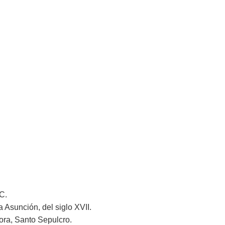
C.
 Asunción, del siglo XVII.
ora, Santo Sepulcro.