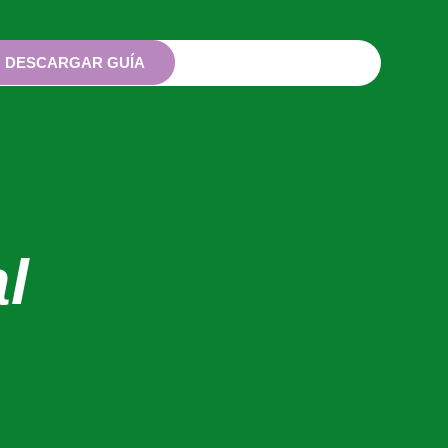
DESCARGAR GUÍA
l